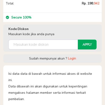
Total
Rp. 198.
942
Secure 100%
Kode Diskon
Masukan kode jika anda punya
APPLY
Sudah mempunyai akun ?
Login
Isi data-data di bawah untuk informasi akses di website
ini.
Data dibawah ini akan digunakan untuk kepentingan
mengakses halaman member serta informasi terkait
pembelian.