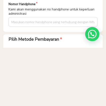
Nomor Handphone
Kami akan menggunakan no handphone untuk keperluan
administrasi
Pilih Metode Pembayaran
w*****n
codekat 5 domain