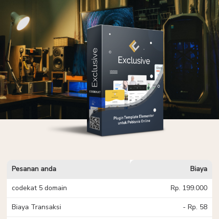
Pesanan anda
Biaya
codekat 5 domain
Rp. 199.000
Biaya Transaksi
- Rp. 58